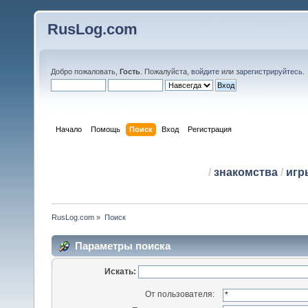
RusLog.com
Добро пожаловать,
Гость
. Пожалуйста,
войдите
или
зарегистрируйтесь
.
Начало
Помощь
Поиск
Вход
Регистрация
/
знакомства
/
игр
RusLog.com
»
Поиск
Параметры поиска
Искать:
От пользователя: