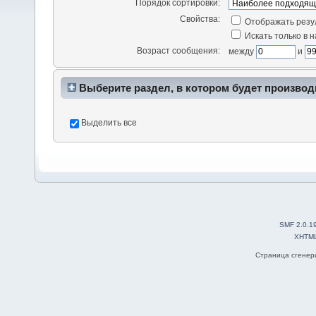
Порядок сортировки:
Свойства:
Отображать резу
Искать только в 
Возраст сообщения:
между
и
Выберите раздел, в котором будет производ
Выделить все
SMF 2.0.1
XHTM
Страница сгенери