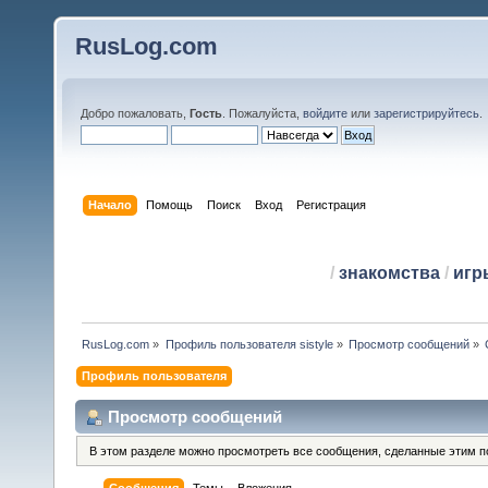
RusLog.com
Добро пожаловать,
Гость
. Пожалуйста,
войдите
или
зарегистрируйтесь
.
Начало
Помощь
Поиск
Вход
Регистрация
/
знакомства
/
игр
RusLog.com
»
Профиль пользователя sistyle
»
Просмотр сообщений
»
Профиль пользователя
Просмотр сообщений
В этом разделе можно просмотреть все сообщения, сделанные этим п