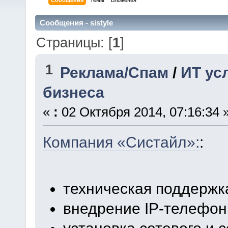
Сообщения
Темы
Вложения
Сообщения - sistyle
Страницы: [
1
]
1
Реклама/Спам
/
ИТ ус
бизнеса
«
:
02 Октября 2014, 07:16:34 
Компания «Систайл»:
:
техническая поддержк
внедрение IP-телефон
установка сетевого и 