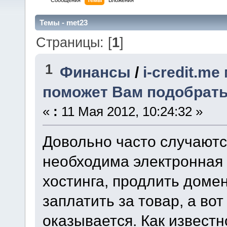
Сообщения
Темы
Вложения
Темы - met23
Страницы: [
1
]
1
Финансы
/
i-credit.m
поможет Вам подобрать
«
:
11 Мая 2012, 10:24:32 »
Довольно часто случаютс
необходима электронная 
хостинга, продлить доме
заплатить за товар, а во
оказывается. Как извест