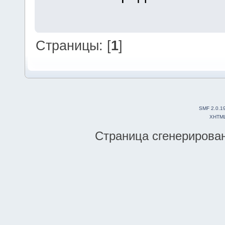
Страницы: [
1
]
SMF 2.0.1
XHTM
Страница сгенерирована