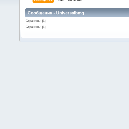
Сообщения
Темы
Вложения
Сообщения - Universalbmq
Страницы: [
1
]
Страницы: [
1
]