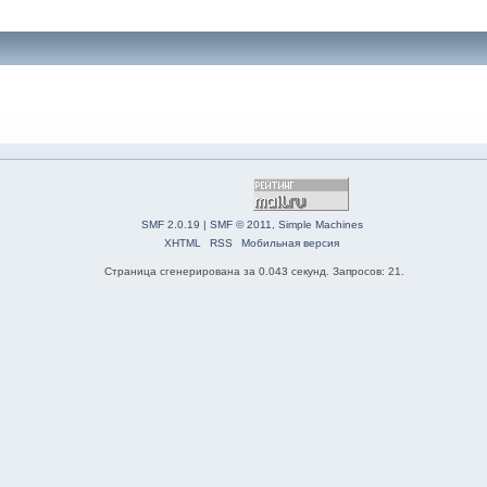
SMF 2.0.19
|
SMF © 2011
,
Simple Machines
XHTML
RSS
Мобильная версия
Страница сгенерирована за 0.043 секунд. Запросов: 21.