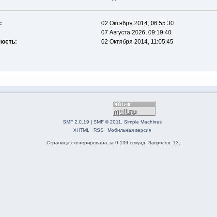
:
02 Октября 2014, 06:55:30
07 Августа 2026, 09:19:40
ность:
02 Октября 2014, 11:05:45
SMF 2.0.19
|
SMF © 2011
,
Simple Machines
XHTML
RSS
Мобильная версия
Страница сгенерирована за 0.139 секунд. Запросов: 13.