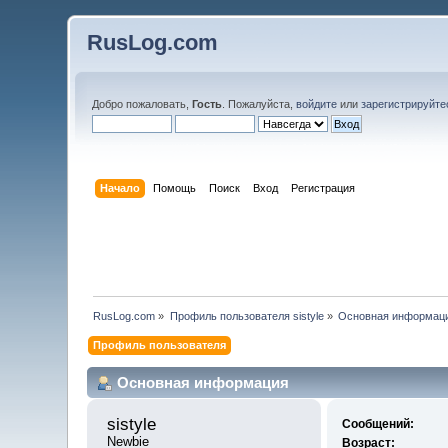
RusLog.com
Добро пожаловать,
Гость
. Пожалуйста,
войдите
или
зарегистрируйте
Начало
Помощь
Поиск
Вход
Регистрация
RusLog.com
»
Профиль пользователя sistyle
»
Основная информац
Профиль пользователя
Основная информация
sistyle 
Сообщений:
Newbie
Возраст: