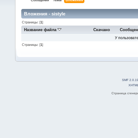
Сообщения
Темы
Вложения
Вложения - sistyle
Страницы: [
1
]
Название файла
Скачано
Сообщен
У пользовате
Страницы: [
1
]
SMF 2.0.1
XHTM
Страница сгенери