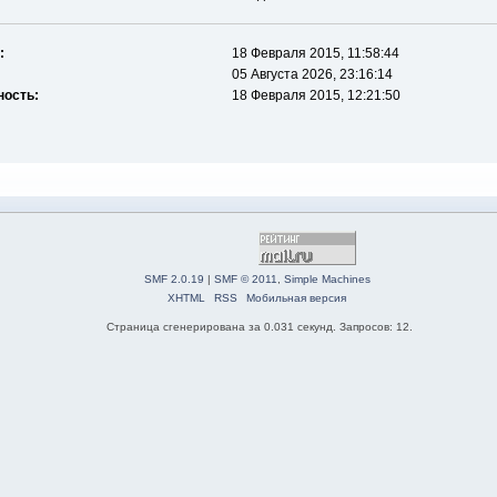
:
18 Февраля 2015, 11:58:44
05 Августа 2026, 23:16:14
ность:
18 Февраля 2015, 12:21:50
SMF 2.0.19
|
SMF © 2011
,
Simple Machines
XHTML
RSS
Мобильная версия
Страница сгенерирована за 0.031 секунд. Запросов: 12.