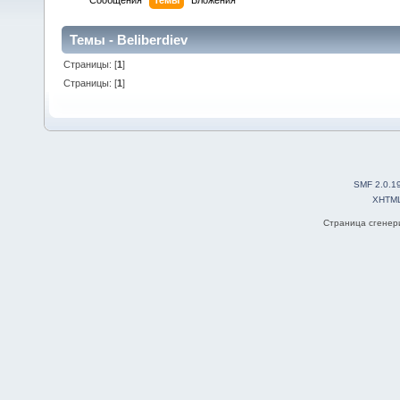
Сообщения
Темы
Вложения
Темы - Beliberdiev
Страницы: [
1
]
Страницы: [
1
]
SMF 2.0.1
XHTM
Страница сгенери