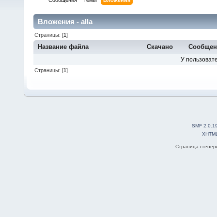
Сообщения
Темы
Вложения
Вложения - alla
Страницы: [
1
]
Название файла
Скачано
Сообщен
У пользовате
Страницы: [
1
]
SMF 2.0.1
XHTM
Страница сгенери