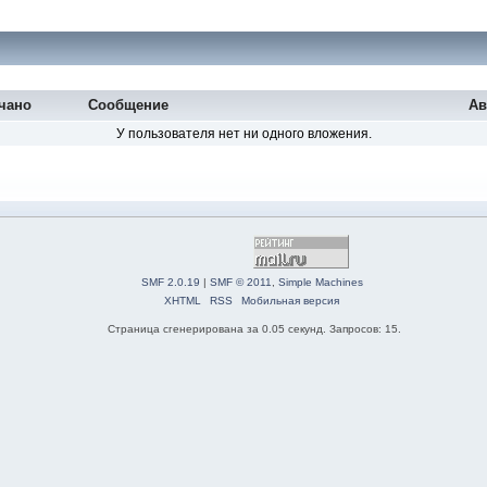
чано
Сообщение
Ав
У пользователя нет ни одного вложения.
SMF 2.0.19
|
SMF © 2011
,
Simple Machines
XHTML
RSS
Мобильная версия
Страница сгенерирована за 0.05 секунд. Запросов: 15.