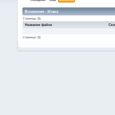
Сообщения
Темы
Вложения
Вложения - Итака
Страницы: [
1
]
Название файла
Ска
Страницы: [
1
]