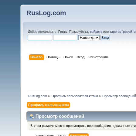
RusLog.com
Добро пожаловать,
Гость
. Пожалуйста,
войдите
или
зарегистрируйте
Начало
Помощь
Поиск
Вход
Регистрация
RusLog.com
»
Профиль пользователя Итака
»
Просмотр сообщени
Профиль пользователя
Просмотр сообщений
В этом разделе можно просмотреть все сообщения, сделанные эт