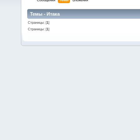
Сообщения
Темы
Вложения
Темы - Итака
Страницы: [
1
]
Страницы: [
1
]