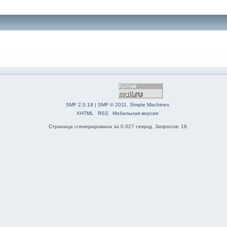
SMF 2.0.19
|
SMF © 2011
,
Simple Machines
XHTML
RSS
Мобильная версия
Страница сгенерирована за 0.027 секунд. Запросов: 18.