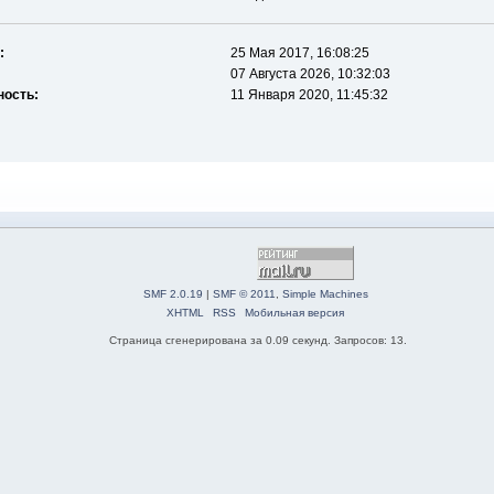
:
25 Мая 2017, 16:08:25
07 Августа 2026, 10:32:03
ность:
11 Января 2020, 11:45:32
SMF 2.0.19
|
SMF © 2011
,
Simple Machines
XHTML
RSS
Мобильная версия
Страница сгенерирована за 0.09 секунд. Запросов: 13.