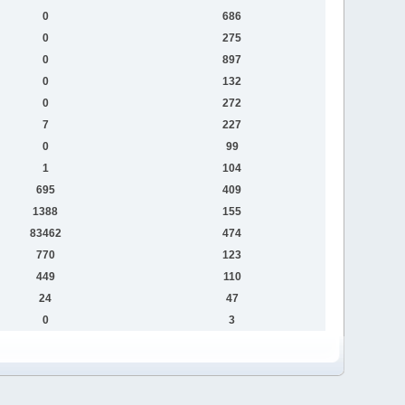
0
686
0
275
0
897
0
132
0
272
7
227
0
99
1
104
695
409
1388
155
83462
474
770
123
449
110
24
47
0
3