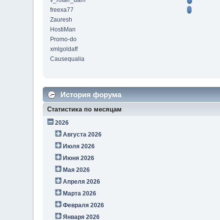
v_rotter_dam
freexa77
Zauresh
HostiMan
Promo-do
xmlgoldaff
Causequalia
История форума
Статистика по месяцам
2026
Августа 2026
Июля 2026
Июня 2026
Мая 2026
Апреля 2026
Марта 2026
Февраля 2026
Января 2026