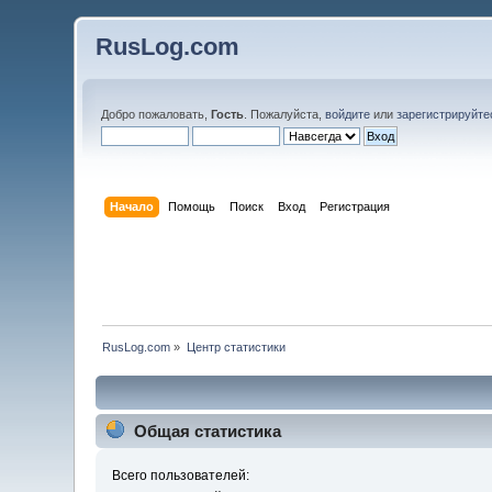
RusLog.com
Добро пожаловать,
Гость
. Пожалуйста,
войдите
или
зарегистрируйте
Начало
Помощь
Поиск
Вход
Регистрация
RusLog.com
»
Центр статистики
Общая статистика
Всего пользователей: