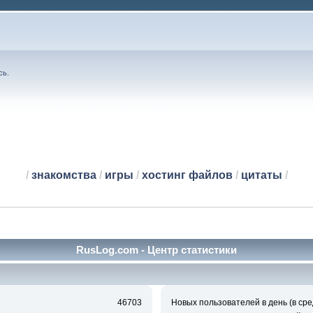
сь
.
/
знакомства
/
игры
/
хостинг файлов
/
цитаты
/
RusLog.com - Центр статистики
46703
Новых пользователей в день (в сре