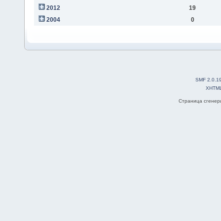
2012
19
2004
0
SMF 2.0.1
XHTM
Страница сгенери