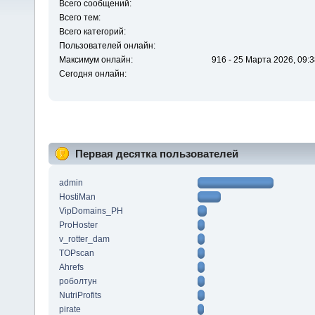
Всего сообщений:
Всего тем:
Всего категорий:
Пользователей онлайн:
Максимум онлайн:
916 - 25 Марта 2026, 09:3
Сегодня онлайн:
Первая десятка пользователей
admin
HostiMan
VipDomains_PH
ProHoster
v_rotter_dam
TOPscan
Ahrefs
роболтун
NutriProfits
pirate