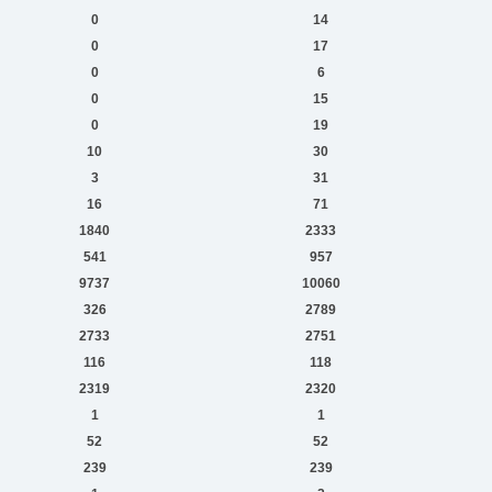
0
14
0
17
0
6
0
15
0
19
10
30
3
31
16
71
1840
2333
541
957
9737
10060
326
2789
2733
2751
116
118
2319
2320
1
1
52
52
239
239