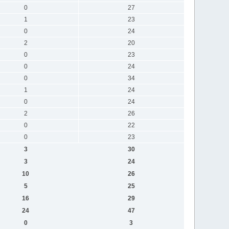
0
27
1
23
0
24
2
20
0
23
0
24
0
34
1
24
0
24
2
26
0
22
0
23
3
30
3
24
10
26
5
25
16
29
24
47
0
3