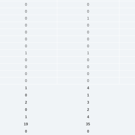
0
0
0
0
0
1
0
0
0
0
0
0
0
0
1
1
0
0
0
0
0
0
0
0
1
4
0
1
2
3
0
2
1
4
19
35
0
0