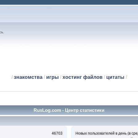
сь
.
/
знакомства
/
игры
/
хостинг файлов
/
цитаты
/
RusLog.com - Центр статистики
46703
Новых пользователей в день (в сре