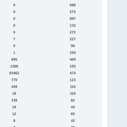
0
686
0
275
0
897
0
132
0
272
7
227
0
99
1
104
695
409
1388
155
83462
474
770
123
449
110
18
110
338
82
19
44
12
65
8
42