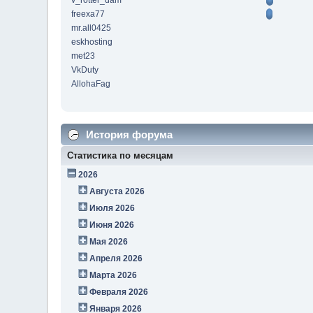
v_rotter_dam
freexa77
mr.all0425
eskhosting
met23
VkDuty
AllohaFag
История форума
Статистика по месяцам
2026
Августа 2026
Июля 2026
Июня 2026
Мая 2026
Апреля 2026
Марта 2026
Февраля 2026
Января 2026