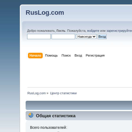
RusLog.com
Добро пожаловать,
Гость
. Пожалуйста,
войдите
или
зарегистрируйте
Начало
Помощь
Поиск
Вход
Регистрация
RusLog.com
»
Центр статистики
Общая статистика
Всего пользователей: