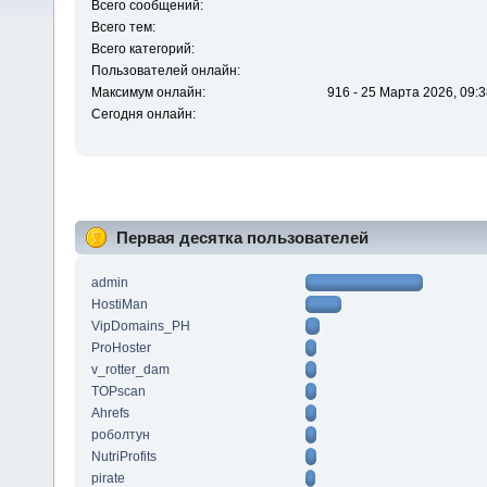
Всего сообщений:
Всего тем:
Всего категорий:
Пользователей онлайн:
Максимум онлайн:
916 - 25 Марта 2026, 09:3
Сегодня онлайн:
Первая десятка пользователей
admin
HostiMan
VipDomains_PH
ProHoster
v_rotter_dam
TOPscan
Ahrefs
роболтун
NutriProfits
pirate