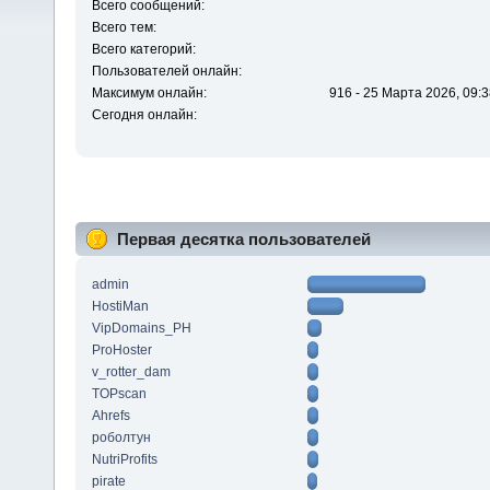
Всего сообщений:
Всего тем:
Всего категорий:
Пользователей онлайн:
Максимум онлайн:
916 - 25 Марта 2026, 09:3
Сегодня онлайн:
Первая десятка пользователей
admin
HostiMan
VipDomains_PH
ProHoster
v_rotter_dam
TOPscan
Ahrefs
роболтун
NutriProfits
pirate