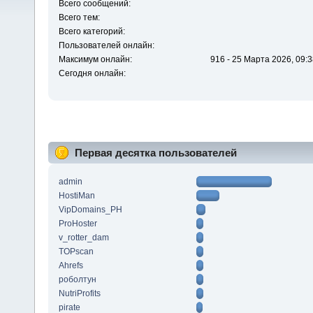
Всего сообщений:
Всего тем:
Всего категорий:
Пользователей онлайн:
Максимум онлайн:
916 - 25 Марта 2026, 09:3
Сегодня онлайн:
Первая десятка пользователей
admin
HostiMan
VipDomains_PH
ProHoster
v_rotter_dam
TOPscan
Ahrefs
роболтун
NutriProfits
pirate