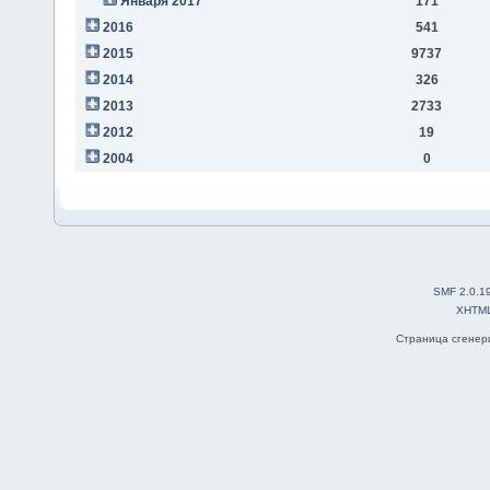
Января 2017
171
2016
541
2015
9737
2014
326
2013
2733
2012
19
2004
0
SMF 2.0.1
XHTM
Страница сгенери