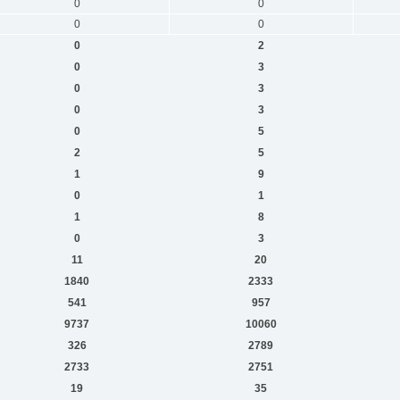
0
0
0
0
0
2
0
3
0
3
0
3
0
5
2
5
1
9
0
1
1
8
0
3
11
20
1840
2333
541
957
9737
10060
326
2789
2733
2751
19
35