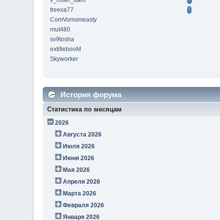
v_rotter_dam
freexa77
ComVomsmeasty
mut480
sv9tosha
extifiebooM
Skyworker
История форума
Статистика по месяцам
2026
Августа 2026
Июля 2026
Июня 2026
Мая 2026
Апреля 2026
Марта 2026
Февраля 2026
Января 2026