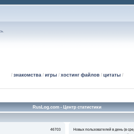
сь
.
/
знакомства
/
игры
/
хостинг файлов
/
цитаты
/
RusLog.com - Центр статистики
46703
Новых пользователей в день (в сре