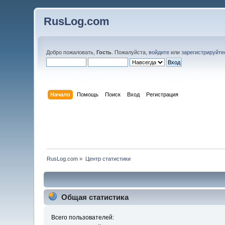
RusLog.com
Добро пожаловать,
Гость
. Пожалуйста,
войдите
или
зарегистрируйте
Начало
Помощь
Поиск
Вход
Регистрация
RusLog.com
»
Центр статистики
Общая статистика
Всего пользователей: