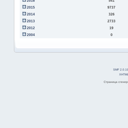
2016
541
2015
9737
2014
326
2013
2733
2012
19
2004
0
SMF 2.0.1
XHTM
Страница сгенери