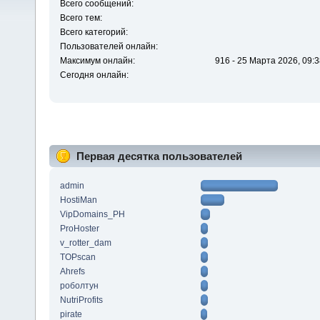
Всего сообщений:
Всего тем:
Всего категорий:
Пользователей онлайн:
Максимум онлайн:
916 - 25 Марта 2026, 09:3
Сегодня онлайн:
Первая десятка пользователей
admin
HostiMan
VipDomains_PH
ProHoster
v_rotter_dam
TOPscan
Ahrefs
роболтун
NutriProfits
pirate