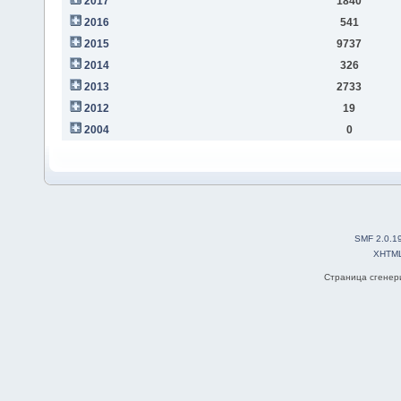
2017
1840
2016
541
2015
9737
2014
326
2013
2733
2012
19
2004
0
SMF 2.0.1
XHTM
Страница сгенери