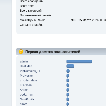
Всего сообщений:
Всего тем:
Всего категорий:
Пользователей онлайн:
Максимум онлайн:
916 - 25 Марта 2026, 09:3
Сегодня онлайн:
Первая десятка пользователей
admin
HostiMan
VipDomains_PH
ProHoster
v_rotter_dam
TOPscan
Ahrefs
роболтун
NutriProfits
pirate