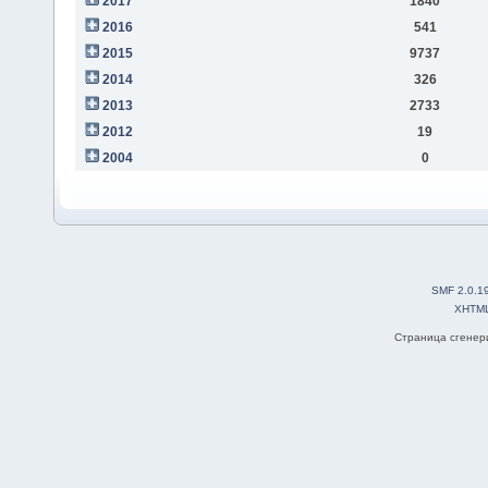
2017
1840
2016
541
2015
9737
2014
326
2013
2733
2012
19
2004
0
SMF 2.0.1
XHTM
Страница сгенери