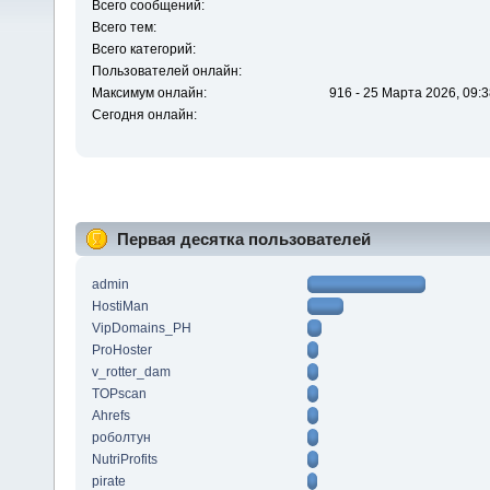
Всего сообщений:
Всего тем:
Всего категорий:
Пользователей онлайн:
Максимум онлайн:
916 - 25 Марта 2026, 09:3
Сегодня онлайн:
Первая десятка пользователей
admin
HostiMan
VipDomains_PH
ProHoster
v_rotter_dam
TOPscan
Ahrefs
роболтун
NutriProfits
pirate