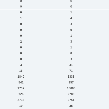
0
0
0
0
0
1
1
4
0
3
0
0
0
1
2
3
0
1
0
0
0
3
3
31
16
71
1840
2333
541
957
9737
10060
326
2789
2733
2751
19
35