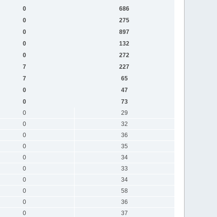
0
686
0
275
0
897
0
132
0
272
7
227
7
65
0
47
0
73
0
29
0
32
0
36
0
35
0
34
0
33
0
34
0
58
0
36
0
37