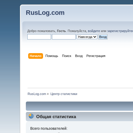
RusLog.com
Добро пожаловать,
Гость
. Пожалуйста,
войдите
или
зарегистрируйте
Начало
Помощь
Поиск
Вход
Регистрация
RusLog.com
»
Центр статистики
Общая статистика
Всего пользователей: