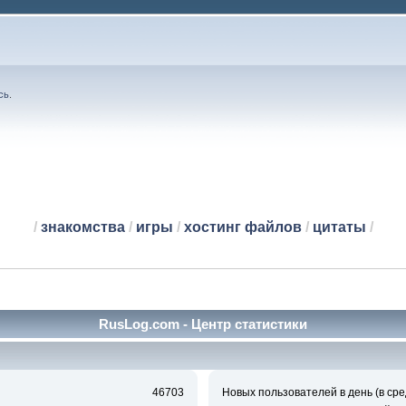
сь
.
/
знакомства
/
игры
/
хостинг файлов
/
цитаты
/
RusLog.com - Центр статистики
46703
Новых пользователей в день (в сре