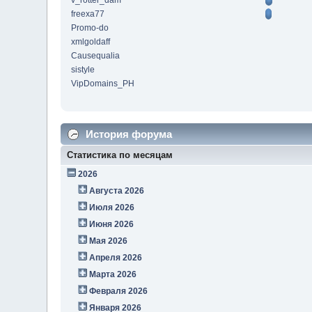
v_rotter_dam
freexa77
Promo-do
xmlgoldaff
Causequalia
sistyle
VipDomains_PH
История форума
Статистика по месяцам
2026
Августа 2026
Июля 2026
Июня 2026
Мая 2026
Апреля 2026
Марта 2026
Февраля 2026
Января 2026