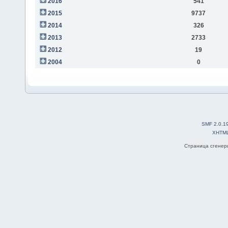
2016
541
2015
9737
2014
326
2013
2733
2012
19
2004
0
SMF 2.0.1
XHTM
Страница сгенери