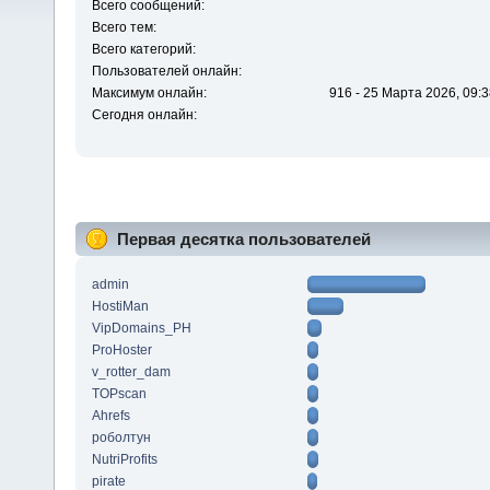
Всего сообщений:
Всего тем:
Всего категорий:
Пользователей онлайн:
Максимум онлайн:
916 - 25 Марта 2026, 09:3
Сегодня онлайн:
Первая десятка пользователей
admin
HostiMan
VipDomains_PH
ProHoster
v_rotter_dam
TOPscan
Ahrefs
роболтун
NutriProfits
pirate