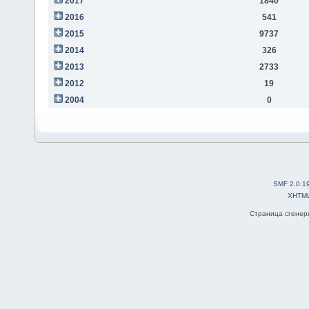
2017
1840
2016
541
2015
9737
2014
326
2013
2733
2012
19
2004
0
SMF 2.0.1
XHTM
Страница сгенери