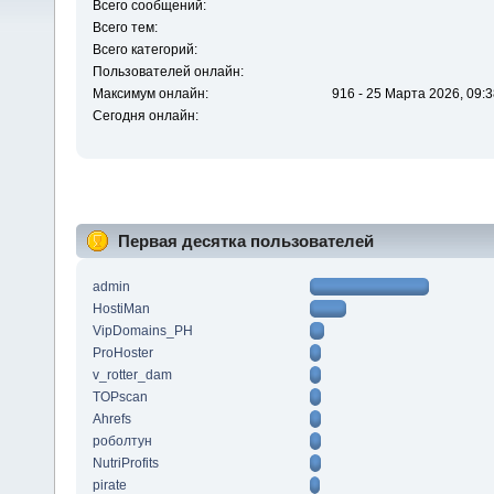
Всего сообщений:
Всего тем:
Всего категорий:
Пользователей онлайн:
Максимум онлайн:
916 - 25 Марта 2026, 09:3
Сегодня онлайн:
Первая десятка пользователей
admin
HostiMan
VipDomains_PH
ProHoster
v_rotter_dam
TOPscan
Ahrefs
роболтун
NutriProfits
pirate