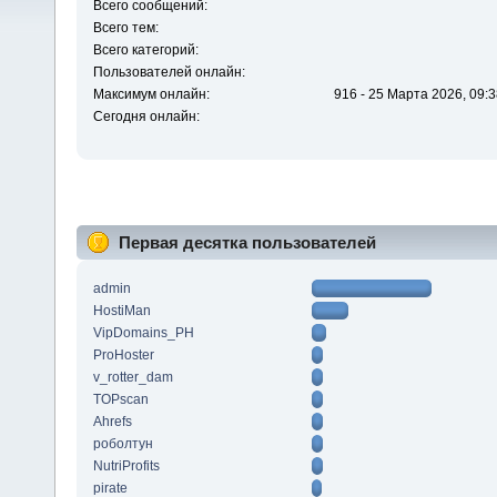
Всего сообщений:
Всего тем:
Всего категорий:
Пользователей онлайн:
Максимум онлайн:
916 - 25 Марта 2026, 09:3
Сегодня онлайн:
Первая десятка пользователей
admin
HostiMan
VipDomains_PH
ProHoster
v_rotter_dam
TOPscan
Ahrefs
роболтун
NutriProfits
pirate