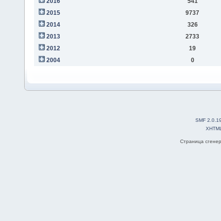
2016
541
2015
9737
2014
326
2013
2733
2012
19
2004
0
SMF 2.0.1
XHTM
Страница сгенер