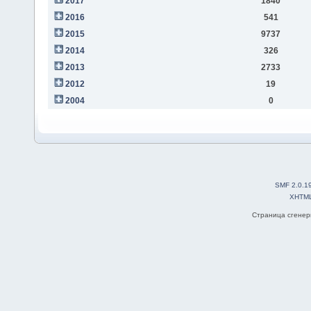
2017
1840
2016
541
2015
9737
2014
326
2013
2733
2012
19
2004
0
SMF 2.0.1
XHTM
Страница сгенери