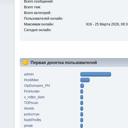
Всего сообщений:
Всего тем:
Всего категорий:
Пользователей онлайн:
Максимум онлайн:
916 - 25 Марта 2026, 09:3
Сегодня онлайн:
Первая десятка пользователей
admin
HostiMan
VipDomains_PH
ProHoster
v_rotter_dam
TOPscan
Ahrefs
роболтун
NutriProfits
pirate