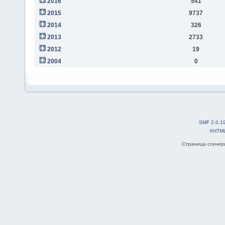
2016
541
2015
9737
2014
326
2013
2733
2012
19
2004
0
SMF 2.0.1
XHTM
Страница сгенери