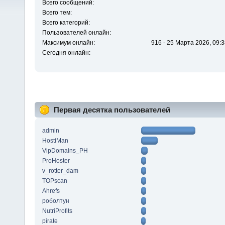
Всего сообщений:
Всего тем:
Всего категорий:
Пользователей онлайн:
Максимум онлайн:
916 - 25 Марта 2026, 09:3
Сегодня онлайн:
Первая десятка пользователей
admin
HostiMan
VipDomains_PH
ProHoster
v_rotter_dam
TOPscan
Ahrefs
роболтун
NutriProfits
pirate