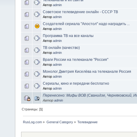
Автор
admin
Советское телевидение онлайн - СССР ТВ
Автор
admin
Создателей сериала "Апостол" надо наградить ...
Автор
admin
Программа ТВ на все каналы
Автор
admin
ТВ онлайн (качество)
Автор
admin
Враги России на телеканале "Россия"
Автор
admin
Монолог Дмитрия Киселёва на телеканале Россия
Автор
admin
Сериалы, кино и передачи бесплатно
Автор
admin
Перенесено: Мифы ВОВ (Сванидзе, Черняховский, И
Автор
admin
Страницы: [
1
]
RusLog.com
»
General Category
»
Телевидение