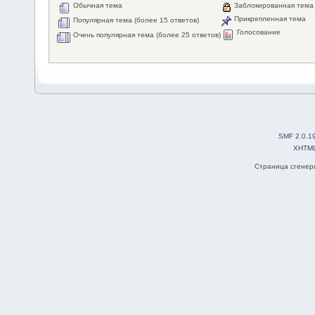
Обычная тема
Заблокированная тема
Прикрепленная тема
Популярная тема (более 15 ответов)
Голосование
Очень популярная тема (более 25 ответов)
SMF 2.0.1
XHTM
Страница сгенери