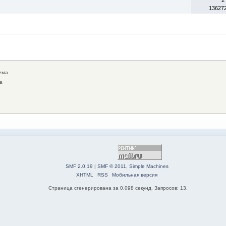
13627
ема
а
SMF 2.0.19
|
SMF © 2011
,
Simple Machines
XHTML
RSS
Мобильная версия
Страница сгенерирована за 0.098 секунд. Запросов: 13.