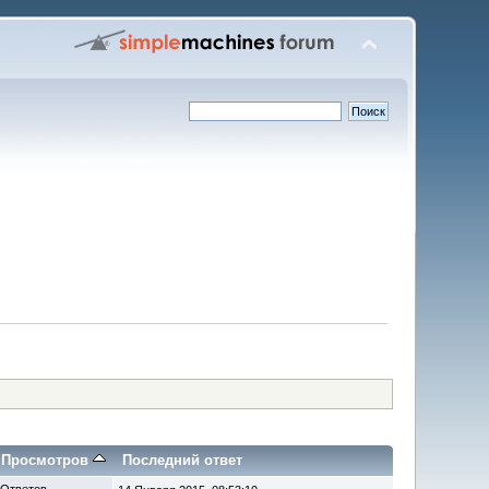
/
Просмотров
Последний ответ
 Ответов