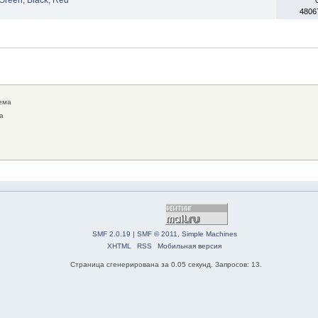
4806
ема
а
SMF 2.0.19
|
SMF © 2011
,
Simple Machines
XHTML
RSS
Мобильная версия
Страница сгенерирована за 0.05 секунд. Запросов: 13.