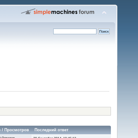
в
/
Просмотров
Последний ответ
0 Ответов