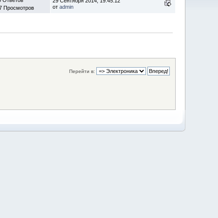
29 Сентября 2014, 19:45:12
от
admin
7 Просмотров
Перейти в: