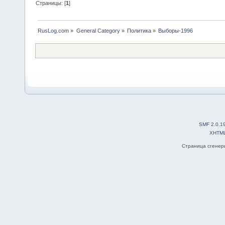
Страницы: [
1
]
RusLog.com
»
General Category
»
Политика
»
Выборы-1996
SMF 2.0.1
XHTM
Страница сгенери