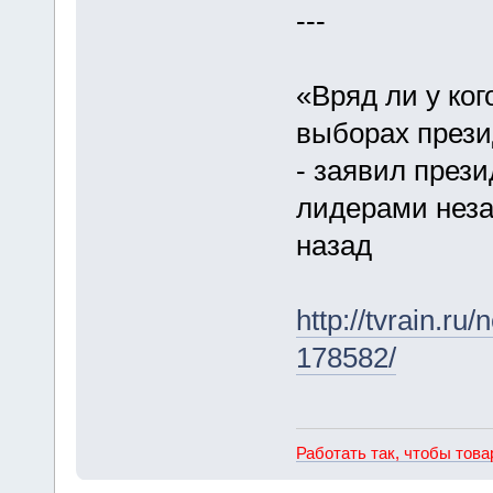
---
«Вряд ли у ког
выборах прези
- заявил през
лидерами неза
назад
http://tvrain.
178582/
Работать так, чтобы тов