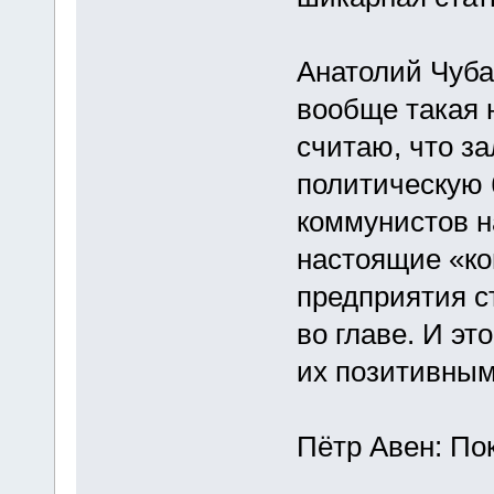
Анатолий Чуба
вообще такая 
считаю, что з
политическую 
коммунистов н
настоящие «к
предприятия с
во главе. И эт
их позитивным
Пётр Авен: Пок