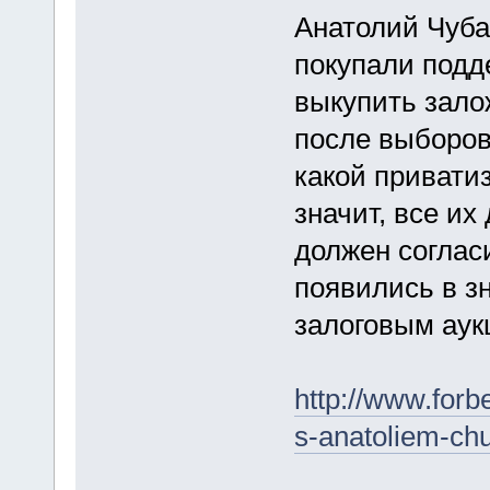
Анатолий Чубай
покупали подд
выкупить зало
после выборов
какой приватиз
значит, все их
должен соглас
появились в з
залоговым аук
http://www.forb
s-anatoliem-ch