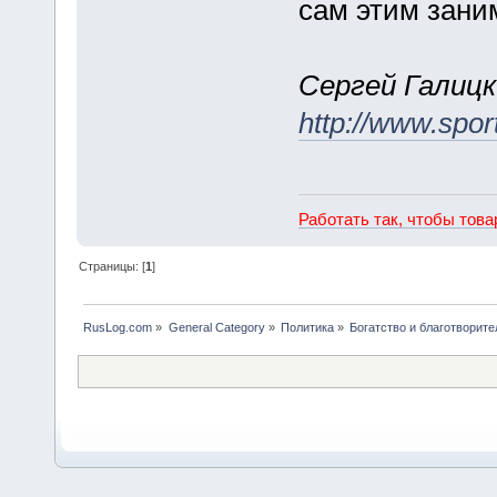
сам этим зани
Сергей Галицк
http://www.spor
Работать так, чтобы тов
Страницы: [
1
]
RusLog.com
»
General Category
»
Политика
»
Богатство и благотворит