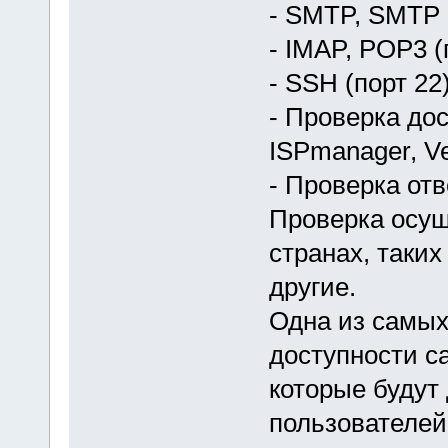
- SMTP, SMTP S
- IMAP, POP3 (
- SSH (порт 22
- Проверка до
ISPmanager, V
- Проверка отв
Проверка осущ
странах, таких
другие.
Одна из самых
доступности с
которые будут
пользователей