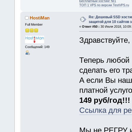
Бесплатный хостинг №1
ТОП 1 VPS по версии TestVPS.ru
Re: Дешевый SSD хости
HostiMan
защитой для 10 сайтов з
Full Member
«
Ответ #50 :
30 Июля 2018, 10:09:
Здравствуйте,
Сообщений: 149
Теперь любой 
сделать его тр
А если Вы наш
платной услуг
149 руб/год!!!
Ссылка для ре
Мы не РЕГРУ и