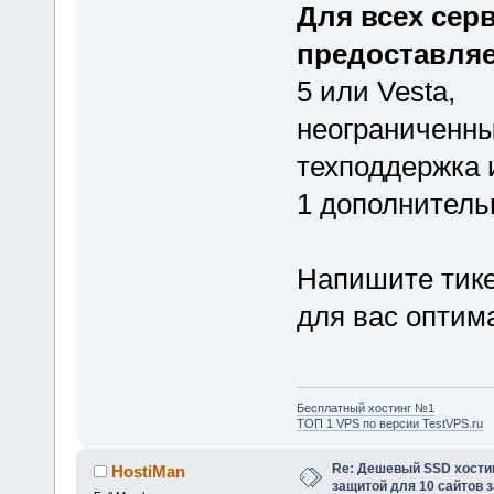
Для всех сер
предоставляе
5 или Vesta,
неограниченны
техподдержка 
1 дополнитель
Напишите тике
для вас оптим
Бесплатный хостинг №1
ТОП 1 VPS по версии TestVPS.ru
Re: Дешевый SSD хости
HostiMan
защитой для 10 сайтов з