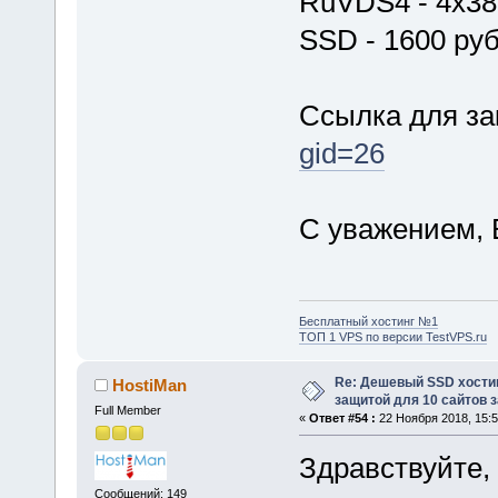
RuVDS4 - 4x38
SSD - 1600 ру
Ссылка для за
gid=26
С уважением, 
Бесплатный хостинг №1
ТОП 1 VPS по версии TestVPS.ru
Re: Дешевый SSD хости
HostiMan
защитой для 10 сайтов з
Full Member
«
Ответ #54 :
22 Ноября 2018, 15:5
Здравствуйте,
Сообщений: 149