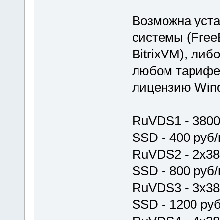
Возможна уст
системы (Free
BitrixVM), либ
любом тарифе
лицензию Win
RuVDS1 - 3800
SSD - 400 руб
RuVDS2 - 2x38
SSD - 800 руб
RuVDS3 - 3x38
SSD - 1200 ру