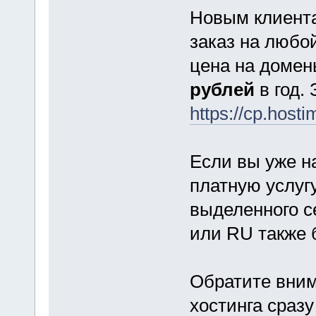
Новым клиент
заказ на любой
цена на домен
рублей
в год.
https://cp.hosti
Если вы уже н
платную услуг
выделенного с
или RU также 
Обратите вним
хостинга сразу