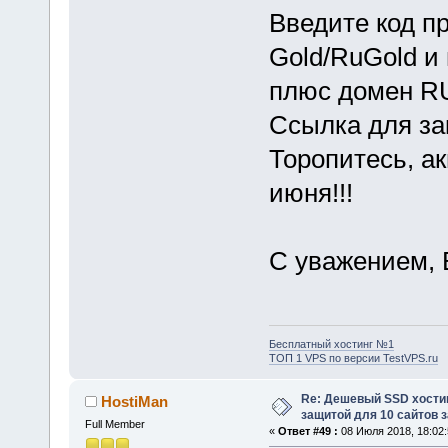
Введите код п
Gold/RuGold и 
плюс домен RU
Ссылка для за
Торопитесь, а
июня!!!
С уважением, 
Бесплатный хостинг №1
ТОП 1 VPS по версии TestVPS.ru
Re: Дешевый SSD хости
HostiMan
защитой для 10 сайтов з
Full Member
«
Ответ #49 :
08 Июля 2018, 18:02: