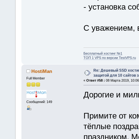
- установка с
С уважением, 
Бесплатный хостинг №1
ТОП 1 VPS по версии TestVPS.ru
Re: Дешевый SSD хости
HostiMan
защитой для 10 сайтов з
Full Member
«
Ответ #58 :
08 Марта 2019, 10:06
Дорогие и ми
Сообщений: 149
Примите от ко
тёплые поздра
праздником, 