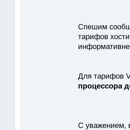
Спешим сообщ
тарифов хости
информативне
Для тарифов V
процессора д
С уважением, 