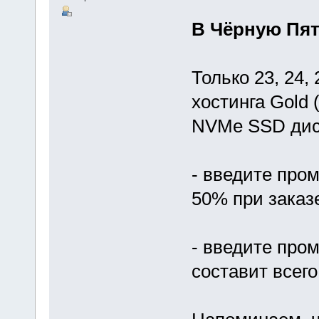
В Чёрную Пят
Только 23, 24,
хостинга Gold 
NVMe SSD дис
- введите про
50% при заказе
- введите про
составит всег