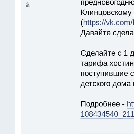
предновогодню
Клинцовскому 
(
https://vk.co
Давайте сдела
Сделайте с 1 д
тарифа хостин
поступившие с
детского дома 
Подробнее -
ht
108434540_21