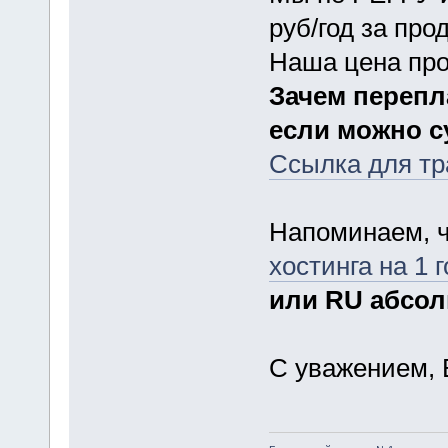
руб/год за про
Наша цена прод
Зачем перепл
если можно с
Ссылка для т
Напоминаем, ч
хостинга на 1 г
или RU абсо
С уважением, 