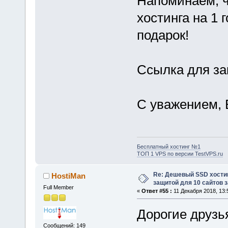
Напоминаем, ч
хостинга на 1 
подарок!
Ссылка для за
С уважением, 
Бесплатный хостинг №1
ТОП 1 VPS по версии TestVPS.ru
Re: Дешевый SSD хости
HostiMan
защитой для 10 сайтов з
Full Member
«
Ответ #55 :
11 Декабря 2018, 13:
Дорогие друзь
Сообщений: 149