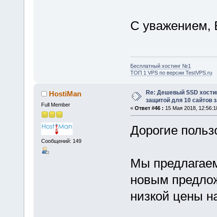
С уважением, 
Бесплатный хостинг №1
ТОП 1 VPS по версии TestVPS.ru
Re: Дешевый SSD хости
HostiMan
защитой для 10 сайтов з
Full Member
«
Ответ #46 :
15 Мая 2018, 12:56:1
Дорогие польз
Сообщений: 149
Мы предлагае
новым предлож
низкой цены н