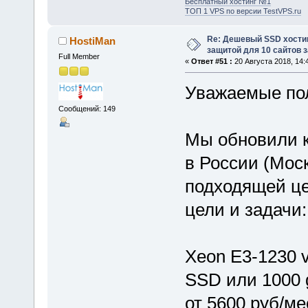
Бесплатный хостинг №1
ТОП 1 VPS по версии TestVPS.ru
Re: Дешевый SSD хости
HostiMan
защитой для 10 сайтов з
Full Member
«
Ответ #51 :
20 Августа 2018, 14:
Уважаемые по
Сообщений: 149
Мы обновили 
в России (Мос
подходящей це
цели и задачи:
Xeon E3-1230 v
SSD или 1000 
от 5600 руб/ме