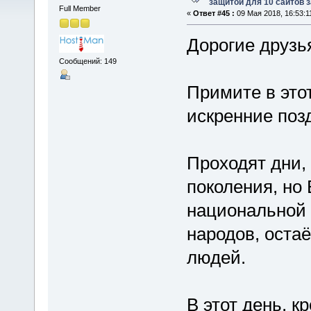
защитой для 10 сайтов з
Full Member
«
Ответ #45 :
09 Мая 2018, 16:53:1
Дорогие друзья
Сообщений: 149
Примите в это
искренние поз
Проходят дни,
поколения, но
национальной 
народов, остаё
людей.
В этот день, 