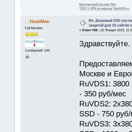
Бесплатный хостинг №1
ТОП 1 VPS по версии TestVPS.ru
Re: Дешевый SSD хости
HostiMan
защитой для 10 сайтов з
Full Member
«
Ответ #56 :
22 Января 2019, 11:3
Здравствуйте.
Сообщений: 149
Предоставляе
Москве и Евр
RuVDS1: 3800 
- 350 руб/мес
RuVDS2: 2x380
SSD - 750 руб
RuVDS3: 3x380