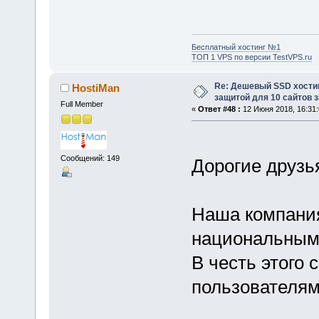
Бесплатный хостинг №1
ТОП 1 VPS по версии TestVPS.ru
Re: Дешевый SSD хости
HostiMan
защитой для 10 сайтов з
Full Member
«
Ответ #48 :
12 Июня 2018, 16:31:
Сообщений: 149
Дорогие друзья
Наша компания
национальным
В честь этого
пользователя