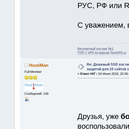
РУС, РФ или
С уважением, 
Бесплатный хостинг №1
ТОП 1 VPS по версии TestVPS.ru
Re: Дешевый SSD хости
HostiMan
защитой для 10 сайтов з
Full Member
«
Ответ #47 :
04 Июня 2018, 20:36:
Сообщений: 149
Друзья, уже
бо
воспользовал