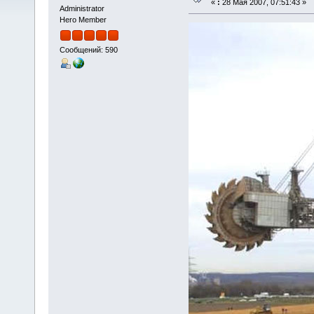
«
:
28 Мая 2007, 07:51:43 »
Administrator
Hero Member
Сообщений: 590