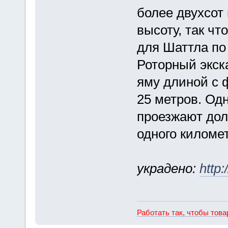
более двухсот 
высоту, так чт
для Шаттла по
Роторный экск
яму длиной с 
25 метров. Од
проезжают дол
одного километ
украдено:
http
Работать так, чтобы тов