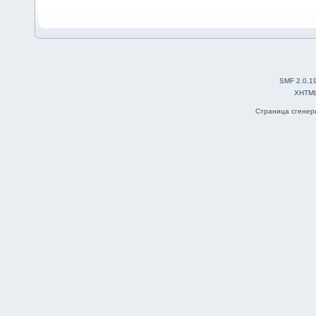
SMF 2.0.1
XHTM
Страница сгенери