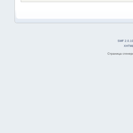
SMF 2.0.1
XHTM
Страница сгенери