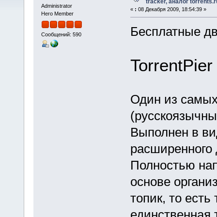
tracker, аналог torrents.r
Administrator
«
:
08 Декабря 2009, 18:54:39 »
Hero Member
Бесплатные дв
Сообщений: 590
TorrentPier
Один из самых
(русскоязычных
Выполнен в ви
расширенного 
Полностью нап
основе органи
топик, то есть
единственная 