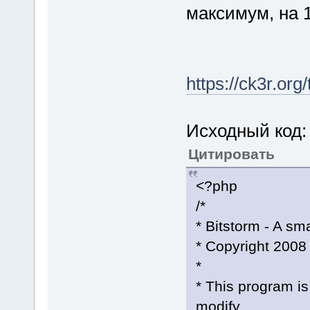
максимум, на 
https://ck3r.org
Исходный код:
Цитировать
<?php
/*
* Bitstorm - A sma
* Copyright 2008 
*
* This program is 
modify