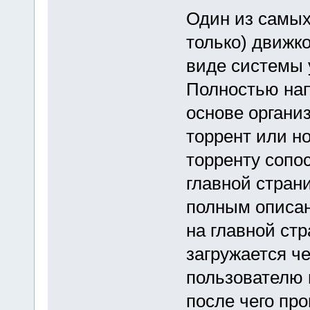
Один из самых
только) движко
виде системы
Полностью нап
основе органи
торрент или н
торренту сопо
главной стран
полным описан
на главной ст
загружается ч
пользователю 
после чего про