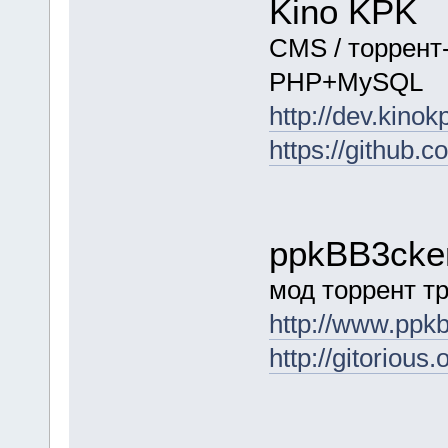
Kino KPK
CMS / торрент-
PHP+MySQL
http://dev.kino
https://github
ppkBB3cke
мод торрент т
http://www.ppkb
http://gitorious