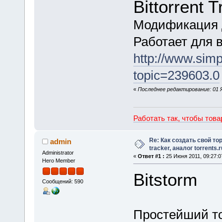
Bittorrent 
Модификация д
Работает для 
http://www.sim
topic=239603.0
«
Последнее редактирование: 01 Я
Работать так, чтобы тов
Re: Как создать свой тор
admin
tracker, аналог torrents.r
Administrator
«
Ответ #1 :
25 Июня 2011, 09:27:0
Hero Member
Bitstorm
Сообщений: 590
Простейший то