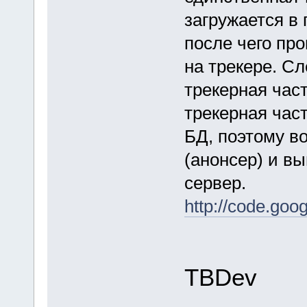
загружается в
после чего про
на трекере. Сл
трекерная час
трекерная час
БД, поэтому в
(анонсер) и вы
сервер.
http://code.goog
TBDev