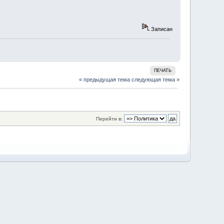
Записан
ПЕЧАТЬ
« предыдущая тема
следующая тема »
Перейти в: