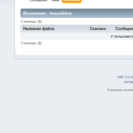
Сообщения
Темы
Вложения
Вложения - Innusiklew
Страницы: [
1
]
Название файла
Скачано
Сообщен
У пользовате
Страницы: [
1
]
SMF 2.0.1
XHTM
Страница сгенери