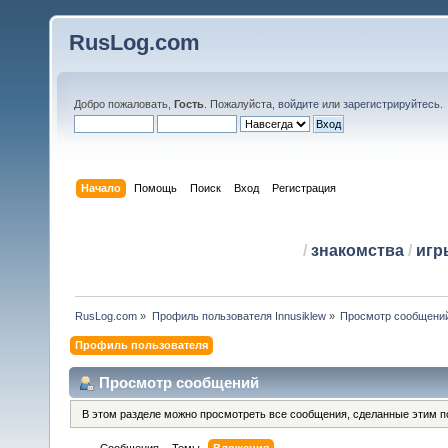
RusLog.com
Добро пожаловать,
Гость
. Пожалуйста,
войдите
или
зарегистрируйтесь
.
Начало
Помощь
Поиск
Вход
Регистрация
/
знакомства
/
игр
RusLog.com
»
Профиль пользователя Innusiklew
»
Просмотр сообщени
Профиль пользователя
Просмотр сообщений
В этом разделе можно просмотреть все сообщения, сделанные этим п