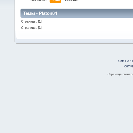
Сообщения
Темы
Вложения
Темы - Platon84
Страницы: [
1
]
Страницы: [
1
]
SMF 2.0.1
XHTM
Страница сгенери