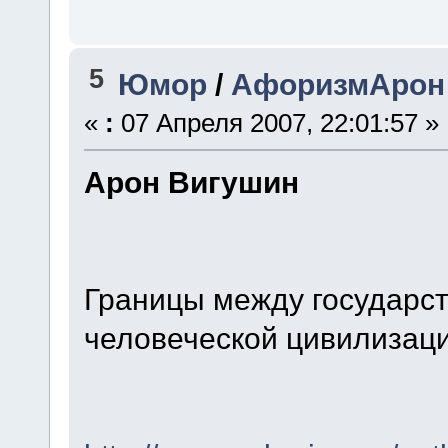
5
Юмор
/
АфоризмАрон
«
:
07 Апреля 2007, 22:01:57 »
Арон Вигушин
Границы между государст
человеческой цивилизаци