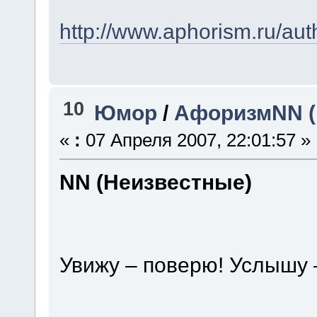
http://www.aphorism.ru/aut
10
Юмор
/
АфоризмNN (
«
:
07 Апреля 2007, 22:01:57 »
NN (Неизвестные)
Увижу – поверю! Услышу 