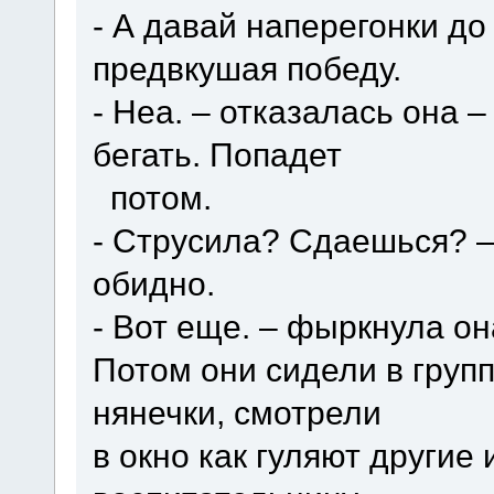
- А давай наперегонки до
предвкушая победу.
- Неа. – отказалась она 
бегать. Попадет
потом.
- Струсила? Сдаешься? –
обидно.
- Вот еще. – фыркнула она
Потом они сидели в груп
нянечки, смотрели
в окно как гуляют другие 