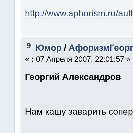
http://www.aphorism.ru/aut
9
Юмор
/
АфоризмГеорг
«
:
07 Апреля 2007, 22:01:57 »
Георгий Александров
Нам кашу заварить сопе