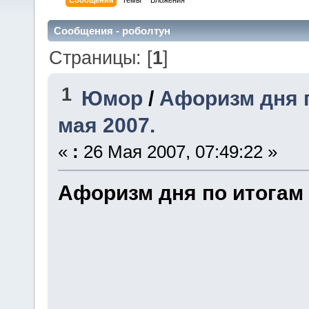
Сообщения
Темы
Вложения
Сообщения - роболтун
Страницы: [
1
]
1
Юмор
/
Афоризм дня п
мая 2007.
«
:
26 Мая 2007, 07:49:22 »
Афоризм дня по итогам 