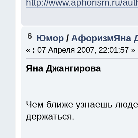
http://www.aphorism.ru/aut
6
Юмор
/
АфоризмЯна 
«
:
07 Апреля 2007, 22:01:57 »
Яна Джангирова
Чем ближе узнаешь людей
держаться.