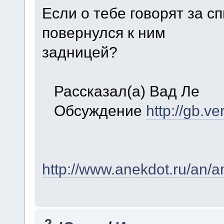
Если о тебе говорят за с
повернулся к ним
задницей?
Рассказал(a) Вад Ле
Обсуждение
http://gb.v
http://www.anekdot.ru/an/
2