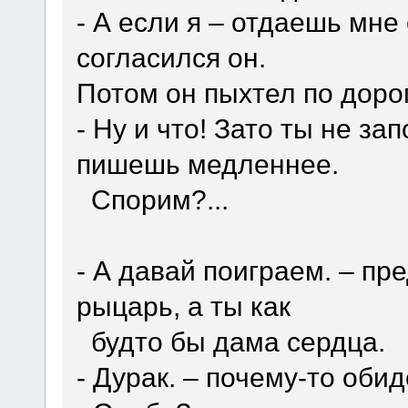
- А если я – отдаешь мне
согласился он.
Потом он пыхтел по дорог
- Ну и что! Зато ты не з
пишешь медленнее.
Спорим?...
- А давай поиграем. – пр
рыцарь, а ты как
будто бы дама сердца.
- Дурак. – почему-то оби