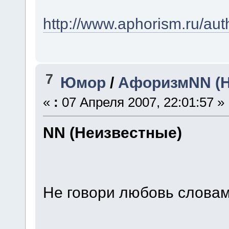
http://www.aphorism.ru/aut
7
Юмор
/
АфоризмNN (Н
«
:
07 Апреля 2007, 22:01:57 »
NN (Неизвестные)
Не говори любовь словами