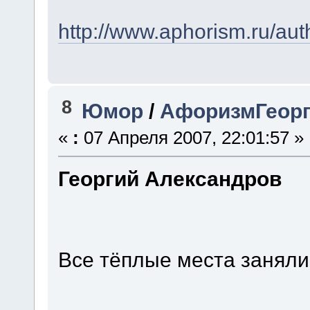
http://www.aphorism.ru/aut
8
Юмор
/
АфоризмГеорг
«
:
07 Апреля 2007, 22:01:57 »
Георгий Александров
Все тёплые места заняли