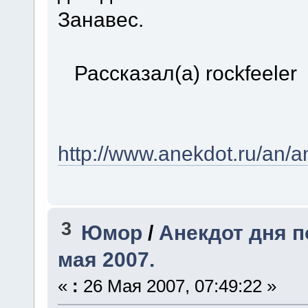
Занавес.
Рассказал(a) rockfeeler
http://www.anekdot.ru/an/
3
Юмор
/
Анекдот дня п
мая 2007.
«
:
26 Мая 2007, 07:49:22 »