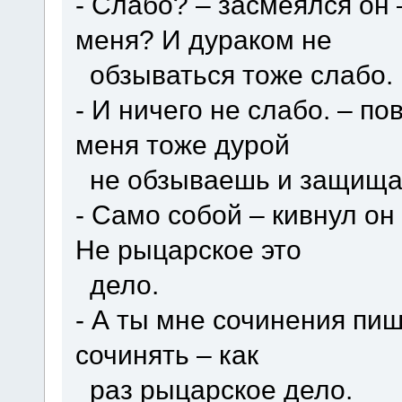
- Слабо? – засмеялся он
меня? И дураком не
обзываться тоже слабо.
- И ничего не слабо. – по
меня тоже дурой
не обзываешь и защища
- Само собой – кивнул он
Не рыцарское это
дело.
- А ты мне сочинения пиш
сочинять – как
раз рыцарское дело.