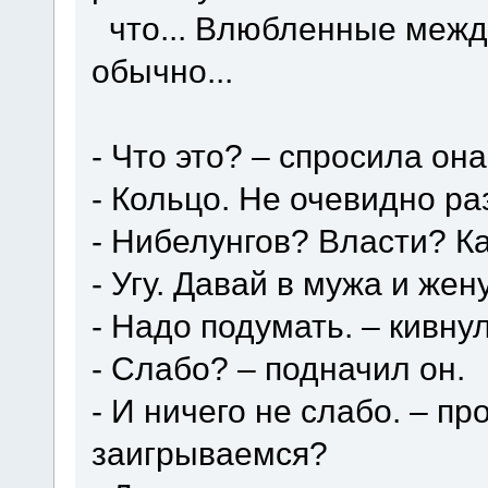
что... Влюбленные межд
обычно...
- Что это? – спросила она
- Кольцо. Не очевидно ра
- Нибелунгов? Власти? Ка
- Угу. Давай в мужа и же
- Надо подумать. – кивну
- Слабо? – подначил он.
- И ничего не слабо. – пр
заигрываемся?