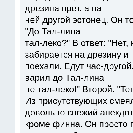
дрезина прет, а на
ней другой эстонец. Он т
"До Тал-лина
тал-леко?" В ответ: "Нет,
забирается на дрезину и
поехали. Едут час-другой.
варил до Тал-лина
не тал-леко!" Второй: "Те
Из присутствующих смеял
довольно свежий анекдот
кроме финна. Он просто 