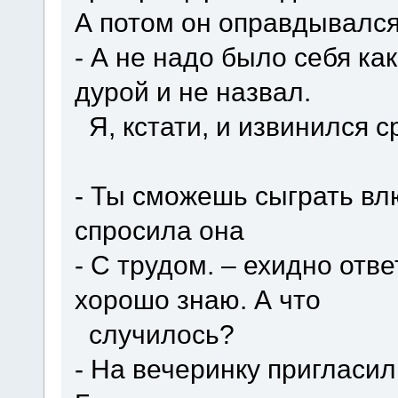
А потом он оправдывался
- А не надо было себя как
дурой и не назвал.
Я, кстати, и извинился ср
- Ты сможешь сыграть вл
спросила она
- С трудом. – ехидно отв
хорошо знаю. А что
случилось?
- На вечеринку пригласил