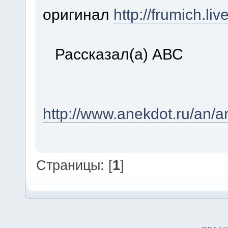
оригинал
http://frumich.l
Рассказал(a) АВС
http://www.anekdot.ru/an/
Страницы: [
1
]