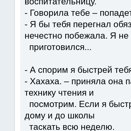
воспитательницу.
- Говорила тебе – попадет
- Я бы тебя перегнал обя
нечестно побежала. Я не
приготовился...
- А спорим я быстрей теб
- Хахаха. – приняла она 
технику чтения и
посмотрим. Если я быст
дому и до школы
таскать всю неделю.