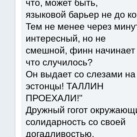
что, может быть,
языковой барьер не до к
Тем не менее через минут
интересный, но не
смешной, финн начинает д
что случилось?
Он выдает со слезами на 
эстонцы! ТАЛЛИН
ПРОЕХАЛИ!"
Дружный гогот окружающи
солидарность со своей
догадливостью.