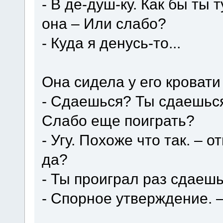
- В де-душ-ку. Как бы ты 
она – Или слабо?
- Куда я денусь-то...
Она сидела у его кровати
- Сдаешься? Ты сдаешься
Слабо еще поиграть?
- Угу. Похоже что так. – 
да?
- Ты проиграл раз сдаеш
- Спорное утверждение. –