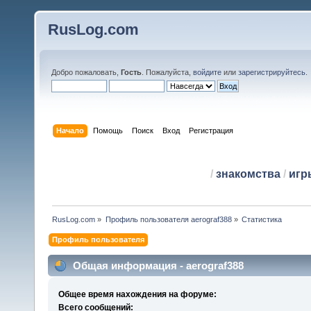
RusLog.com
Добро пожаловать,
Гость
. Пожалуйста,
войдите
или
зарегистрируйтесь
.
Начало
Помощь
Поиск
Вход
Регистрация
/
знакомства
/
игр
RusLog.com
»
Профиль пользователя aerograf388
»
Статистика
Профиль пользователя
Общая информация - aerograf388
Общее время нахождения на форуме:
Всего сообщений: