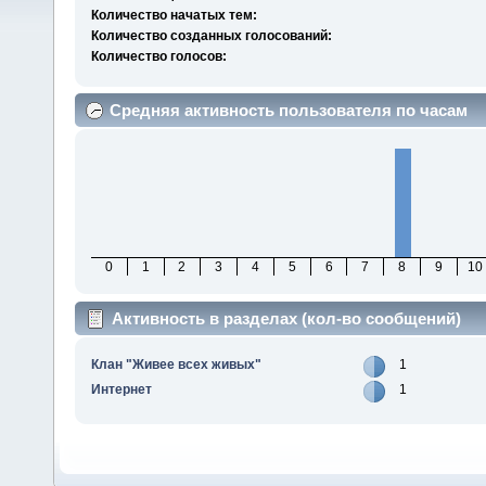
Количество начатых тем:
Количество созданных голосований:
Количество голосов:
Средняя активность пользователя по часам
0
1
2
3
4
5
6
7
8
9
10
Активность в разделах (кол-во сообщений)
Клан "Живее всех живых"
1
Интернет
1