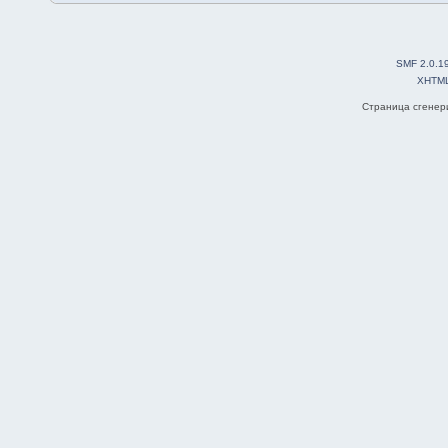
SMF 2.0.1
XHTM
Страница сгенери