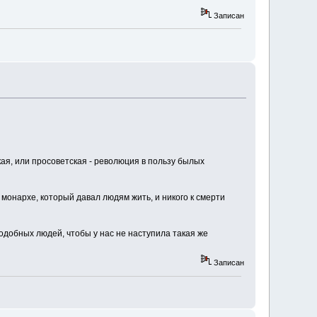
Записан
ая, или просоветская - революция в пользу былых
монархе, который давал людям жить, и никого к смерти
подобных людей, чтобы у нас не наступила такая же
Записан