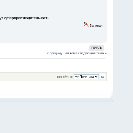
дут суперпроизводительность
Записан
ПЕЧАТЬ
« предыдущая тема
следующая тема »
Перейти в: