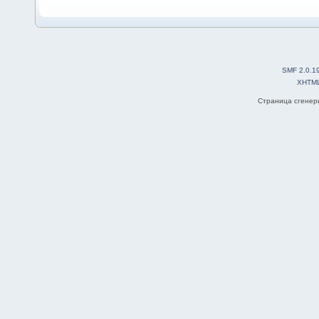
SMF 2.0.1
XHTM
Страница сгенери