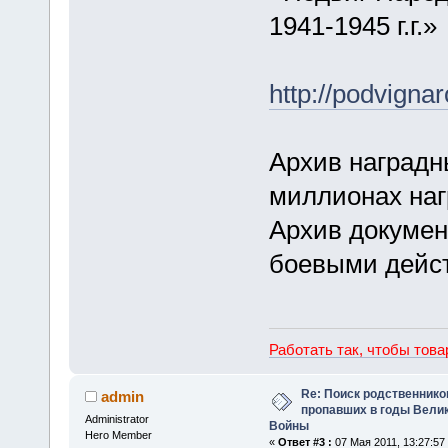
1941-1945 г.г.»
http://podvignar
Архив наградн
миллионах наг
Архив докумен
боевыми дейс
Работать так, чтобы тов
Re: Поиск родственнико
admin
пропавших в годы Вели
Administrator
Войны
Hero Member
«
Ответ #3 :
07 Мая 2011, 13:27:57