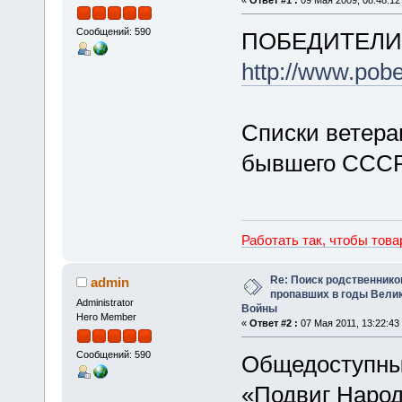
Сообщений: 590
ПОБЕДИТЕЛИ -
http://www.pobed
Списки ветера
бывшего СССР
Работать так, чтобы тов
Re: Поиск родственнико
admin
пропавших в годы Вели
Administrator
Войны
Hero Member
«
Ответ #2 :
07 Мая 2011, 13:22:43
Сообщений: 590
Общедоступный
«Подвиг Народ