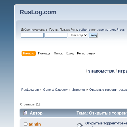
RusLog.com
Добро пожаловать,
Гость
. Пожалуйста,
войдите
или
зарегистрируйтесь
.
Начало
Помощь
Поиск
Вход
Регистрация
/
знакомства
/
игр
RusLog.com
»
General Category
»
Интернет
»
Открытые торрент-трекеры
Страницы: [
1
]
Автор
Тема: Открытые торрент-
Открытые торрент-трекер
admin