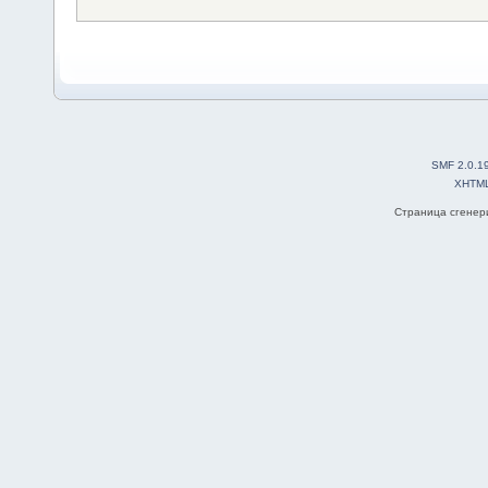
SMF 2.0.1
XHTM
Страница сгенери