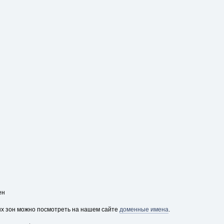
ен
х зон можно посмотреть на нашем сайте
доменные имена
.