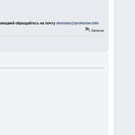
рмацией обращайтесь на почту
domains@prohoster.info
Записан