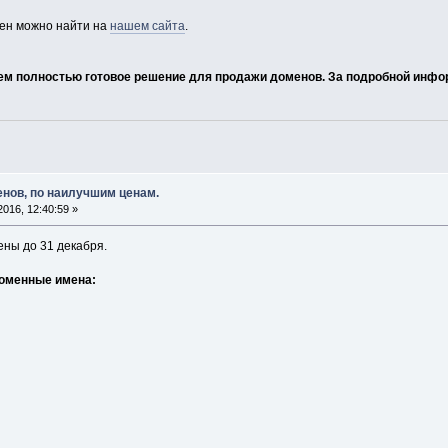
цен можно найти на
нашем сайта
.
ем полностью готовое решение для продажи доменов. За подробной инфо
енов, по наилучшим ценам.
016, 12:40:59 »
ны до 31 декабря.
доменные имена: