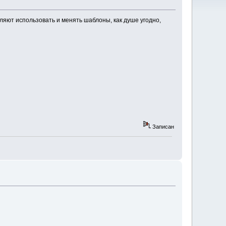
ляют использовать и менять шаблоны, как душе угодно,
Записан