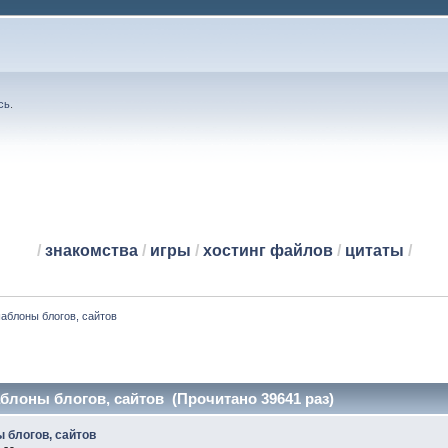
сь
.
/
знакомства
/
игры
/
хостинг файлов
/
цитаты
/
аблоны блогов, сайтов
лоны блогов, сайтов (Прочитано 39641 раз)
 блогов, сайтов