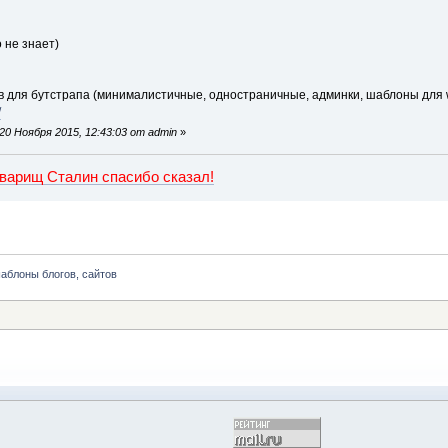
о не знает)
 для бутстрапа (минималистичные, одностраничные, админки, шаблоны для 
/
0 Ноября 2015, 12:43:03 от admin
»
оварищ Сталин спасибо сказал!
аблоны блогов, сайтов