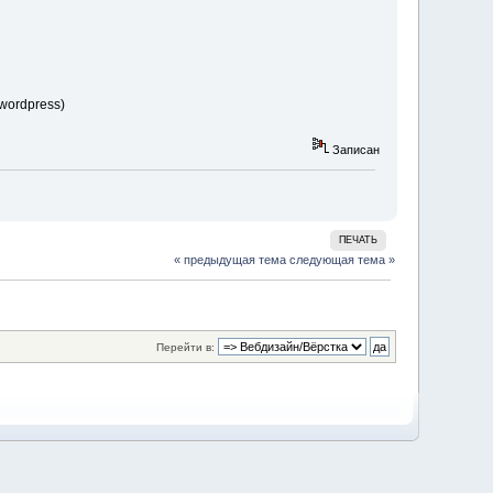
wordpress)
Записан
ПЕЧАТЬ
« предыдущая тема
следующая тема »
Перейти в: