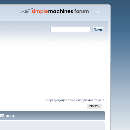
« предыдущая тема
следующая тема »
ПЕЧАТЬ
3 раз)