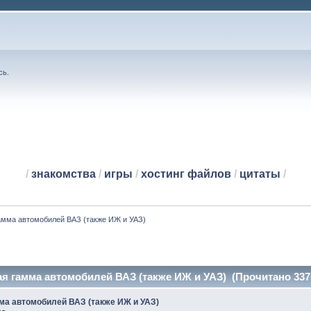
сь
.
/
знакомства
/
игры
/
хостинг файлов
/
цитаты
/
амма автомобилей ВАЗ (также ИЖ и УАЗ)
я гамма автомобилей ВАЗ (также ИЖ и УАЗ) (Прочитано 3378
ма автомобилей ВАЗ (также ИЖ и УАЗ)