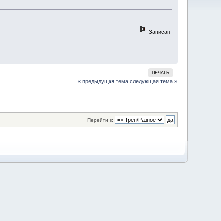
Записан
ПЕЧАТЬ
« предыдущая тема
следующая тема »
Перейти в: