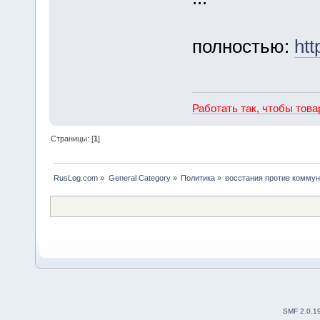
полностью:
htt
Работать так, чтобы тов
Страницы: [
1
]
RusLog.com
»
General Category
»
Политика
»
восстания против комму
SMF 2.0.1