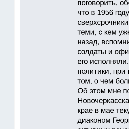
поговорить, об
что в 1956 го
сверхсрочники
теми, с кем у
назад, вспомни
солдаты и офи
его исполняли
политики, при
том, о чем бол
Об этом мне п
Новочеркасска,
крае в мае тек
диаконом Геор