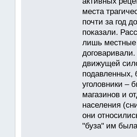
активных реце
места трагиче
почти за год д
показали. Расс
лишь местные 
договаривали.
движущей сило
подавленных, 
уголовники – 
магазинов и о
населения (сн
они относилис
"буза" им была
...